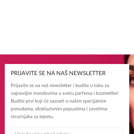
PRIJAVITE SE NA NAŠ NEWSLETTER
Prijavite se na naš newsletter i budite u toku sa
najnovijim trendovima u svetu parfema i kozmetike!
Budite prvi koji će saznati o našim specijalnim
ponudama, ekskluzivnim popustima i savetima
stručnjaka za lepotu.
EMAIL