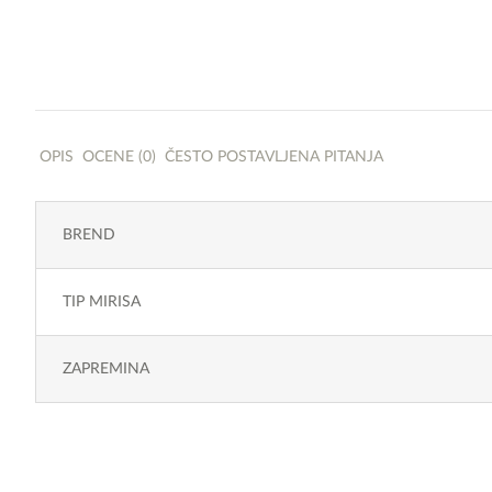
OPIS
OCENE (0)
ČESTO POSTAVLJENA PITANJA
BREND
TIP MIRISA
ZAPREMINA