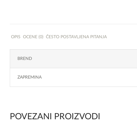
OPIS
OCENE (0)
ČESTO POSTAVLJENA PITANJA
BREND
ZAPREMINA
POVEZANI PROIZVODI